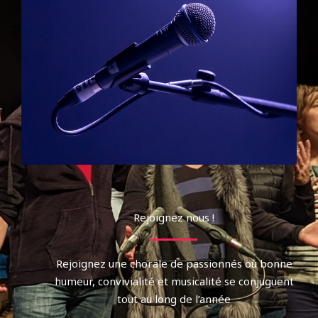
Rejoignez nous !
Rejoignez une chorale de passionnés où bonne
humeur, convivialité et musicalité se conjuguent
tout au long de l’année