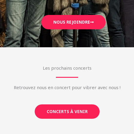
NOUS REJOINDRE
Les prochains concerts
Retrouvez nous en concert pour vibrer avec nous !
CONCERTS À VENIR